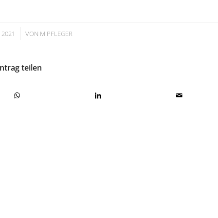
 2021
VON
M.PFLEGER
ntrag teilen