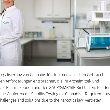
egalisierung von Cannabis für den medizinischen Gebrauch
gen Anforderungen entsprechen, die im Arzneimittel- und
ch der Pharmakopöen und der GACP/GMP/BIP-Richtlinien. Bei der
ine Conference – Stability Testing for Cannabis – Requirements
hallenges and solutions due to the narcotics law“ vertreten