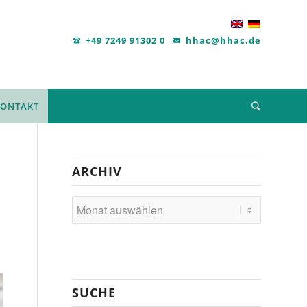
+49 7249 91302 0
hhac@hhac.de
KONTAKT
ARCHIV
SUCHE