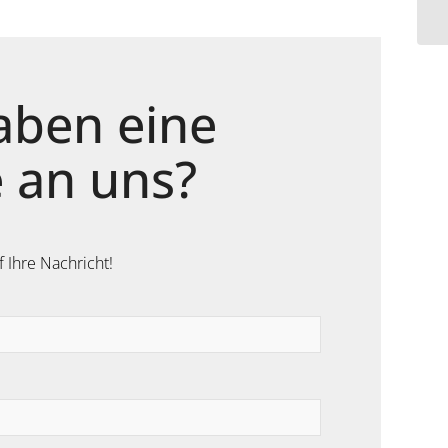
aben eine
 an uns?
f Ihre Nachricht!