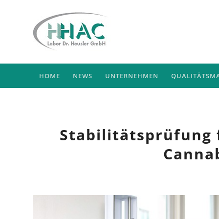
HOME
NEWS
UNTERNEHMEN
QUALITÄTSM
Stabilitätsprüfung
Cannab