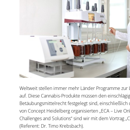
Weltweit stellen immer mehr Länder Programme zur L
auf. Diese Cannabis-Produkte müssen den einschlägi
Betäubungsmittelrecht festgelegt sind, einschließli
von Concept Heidelberg organisierten „ECA – Live Onl
Challenges and Solutions“ sind wir mit dem Vortrag „C
(Referent: Dr. Timo Krebsbach).