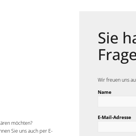
Sie h
Frage
Wir freuen uns au
Name
E-Mail-Adresse
klären möchten?
nnen Sie uns auch per E-