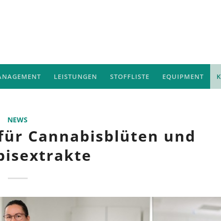
ANAGEMENT
LEISTUNGEN
STOFFLISTE
EQUIPMENT
NEWS
 für Cannabisblüten und
isextrakte