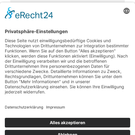
Spamschutz: Welche Farbe ergibt sich, wenn man Rot
und Gelb mischt?
Ich bin mit der Speicherung und Verarbeitung
meiner Daten zum Zweck meiner Anfrage
einverstanden. Meine Daten werden nicht an Dritte
weitergegeben. Meine Einwilligung kann ich jederzeit
widerrufen. Die Datenschutzhinweise habe ich zur
Kenntnis genommen. *