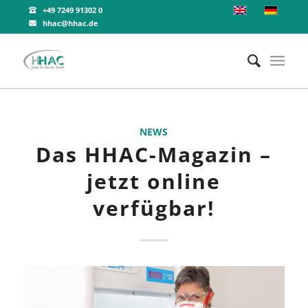
+49 7249 91302 0
hhac@hhac.de
NEWS
Das HHAC-Magazin –
jetzt online
verfügbar!