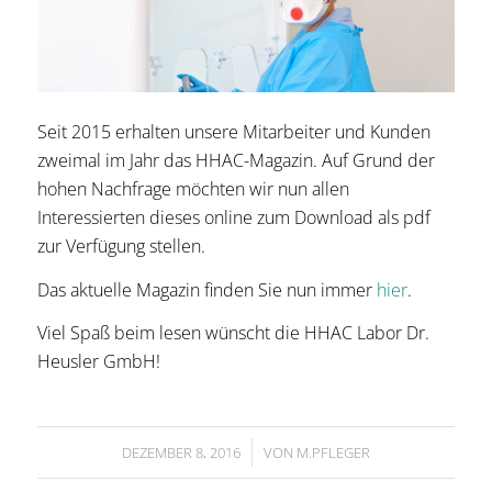
Seit 2015 erhalten unsere Mitarbeiter und Kunden
zweimal im Jahr das HHAC-Magazin. Auf Grund der
hohen Nachfrage möchten wir nun allen
Interessierten dieses online zum Download als pdf
zur Verfügung stellen.
Das aktuelle Magazin finden Sie nun immer
hier
.
Viel Spaß beim lesen wünscht die HHAC Labor Dr.
Heusler GmbH!
/
DEZEMBER 8, 2016
VON
M.PFLEGER