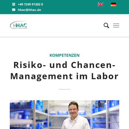
+49 7249 91302 0
hhac@hhac.de
KOMPETENZEN
Risiko- und Chancen-
Management im Labor