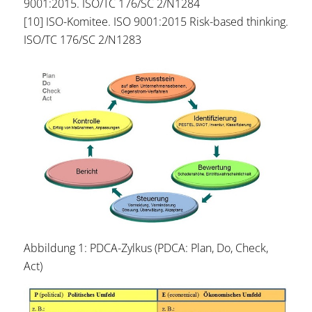
9001:2015. ISO/TC 176/SC 2/N1284
[10] ISO-Komitee. ISO 9001:2015 Risk-based thinking.
ISO/TC 176/SC 2/N1283
Abbildung 1: PDCA-Zylkus (PDCA: Plan, Do, Check,
Act)