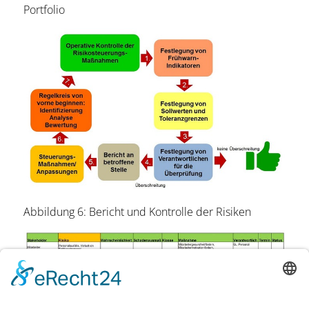
Portfolio
Abbildung 6: Bericht und Kontrolle der Risiken