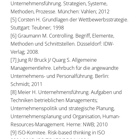
Unternehmensführung. Strategien, Systeme,
Methoden, Prozesse. München: Vahlen; 2012
[5] Corsten H. Grundlagen der Wettbewerbsstrategie.
Stuttgart: Teubner; 1998
[6] Graumann M. Controlling. Begriff, Elemente,
Methoden und Schnittstellen. Düsseldorf: IDW-
Verlag; 2008.
[7] Jung R/ Bruck J/ Quarg S. Allgemeine
Managementlehre. Lehrbuch für die angewandte
Unternehmens- und Personalführung. Berlin:
Schmidt; 2011
[8] Meier H. Unternehmensführung. Aufgaben und
Techniken betrieblichen Managements;
Unternehmenspolitik und strategische Planung,
Unternehmensplanung und Organisation, Human-
Resources-Management. Herne: NWB; 2010
[9] ISO-Komitee. Risk-based thinking in ISO