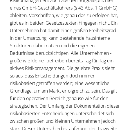
Risikomanagement auch aus den Sorgfaltspflichten
eines GmbH-Geschäftsführers (§ 43 Abs. 1 GmbHG)
ableiten. Vorschriften, wie genau das zu erfolgen hat,
gibt es in beiden Gesetzestexten hingegen nicht. Ein
Unternehmen hat damit einen großen Freiheitsgrad
in der Umsetzung, kann bestehende hausinterne
Strukturen dabei nutzen und die eigenen
Bedürfnisse berücksichtigen. Alle Unternehmen -
große wie kleine- betreiben bereits Tag für Tag ein
aktives Risikomanagement. Die gelebte Praxis sieht
so aus, dass Entscheidungen doch immer
risikobasiert getroffen werden; eine wesentliche
Grundlage, um am Markt erfolgreich zu sein. Das gilt
für den operativen Bereich genauso wie für den
strategischen. Der Umfang der Dokumentation dieser
risikobasierten Entscheidungen unterscheidet sich
zwischen großen und kleinen Unternehmen jedoch
stark. Dieser Unterschied ist aufgrund der Tragweite