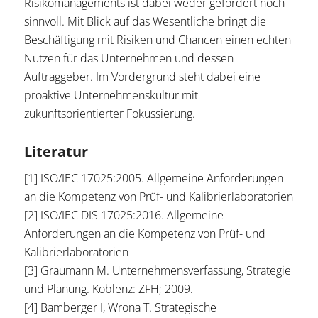
Risikomanagements ist dabei weder gefordert noch
sinnvoll. Mit Blick auf das Wesentliche bringt die
Beschäftigung mit Risiken und Chancen einen echten
Nutzen für das Unternehmen und dessen
Auftraggeber. Im Vordergrund steht dabei eine
proaktive Unternehmenskultur mit
zukunftsorientierter Fokussierung.
Literatur
[1] ISO/IEC 17025:2005. Allgemeine Anforderungen
an die Kompetenz von Prüf- und Kalibrierlaboratorien
[2] ISO/IEC DIS 17025:2016. Allgemeine
Anforderungen an die Kompetenz von Prüf- und
Kalibrierlaboratorien
[3] Graumann M. Unternehmensverfassung, Strategie
und Planung. Koblenz: ZFH; 2009.
[4] Bamberger I, Wrona T. Strategische