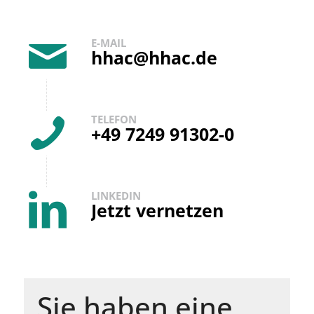
E-MAIL
hhac@hhac.de
TELEFON
+49 7249 91302-0
LINKEDIN
Jetzt vernetzen
Sie haben eine