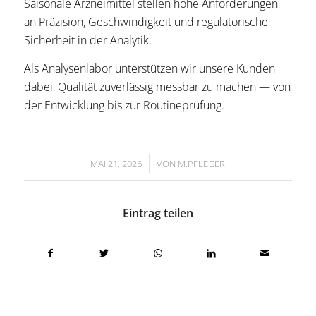
Saisonale Arzneimittel stellen hohe Anforderungen
an Präzision, Geschwindigkeit und regulatorische
Sicherheit in der Analytik.
Als Analysenlabor unterstützen wir unsere Kunden
dabei, Qualität zuverlässig messbar zu machen — von
der Entwicklung bis zur Routineprüfung.
/
MAI 21, 2026
VON
M.PFLEGER
Eintrag teilen