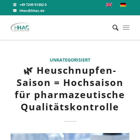
+49 7249 91302 0
hhac@hhac.de
UNKATEGORISIERT
🌿 Heuschnupfen-
Saison = Hochsaison
für pharmazeutische
Qualitätskontrolle