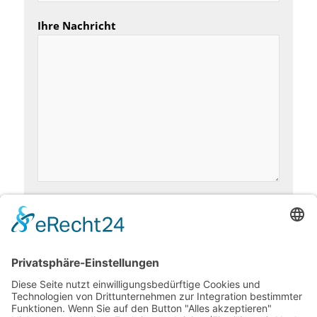
Ihre Nachricht
Spamschutz: Welche Farbe ergibt sich, wenn man Rot
und Gelb mischt?
Ich bin mit der Speicherung und Verarbeitung
meiner Daten zum Zweck meiner Anfrage